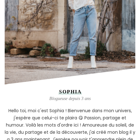
SOPHIA
Blogueuse depuis 3 ans
Hello toi, moi c'est Sophia ! Bienvenue dans mon univers,
j'espère que celui-ci te plaira 😋 Passion, partage et
humour. Voilà les mots d'ordre ici ! Amoureuse du soleil, de
la vie, du partage et de la découverte, j'ai créé mon blog il y
a 3 ans maintenant. J'espère pouvoir t'apprendre plein de