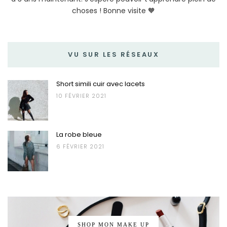
choses ! Bonne visite 🧡
VU SUR LES RÉSEAUX
Short simili cuir avec lacets
10 FÉVRIER 2021
La robe bleue
6 FÉVRIER 2021
SHOP MON MAKE UP