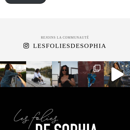
REJOINS LA COMMUNAUTÉ
LESFOLIESDESOPHIA