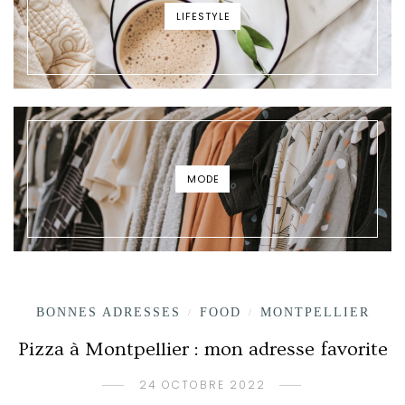
LIFESTYLE
MODE
BONNES ADRESSES
FOOD
MONTPELLIER
/
/
Pizza à Montpellier : mon adresse favorite
24 OCTOBRE 2022