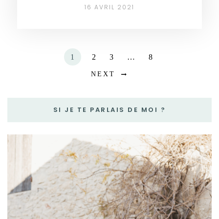
16 AVRIL 2021
1
2
3
…
8
NEXT
SI JE TE PARLAIS DE MOI ?