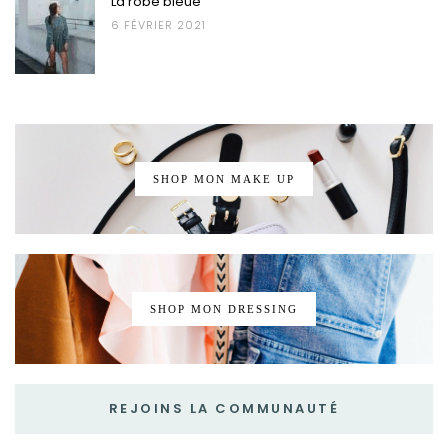
La robe bleue
6 FÉVRIER 2021
SHOP MON MAKE UP
SHOP MON DRESSING
REJOINS LA COMMUNAUTÉ