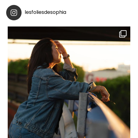
lesfoliesdesophia