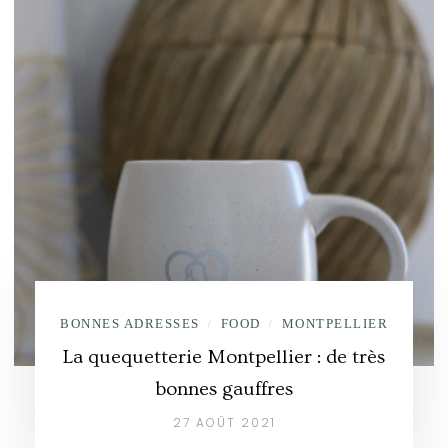
BONNES ADRESSES
FOOD
MONTPELLIER
/
/
La quequetterie Montpellier : de très
bonnes gauffres
27 AOÛT 2021