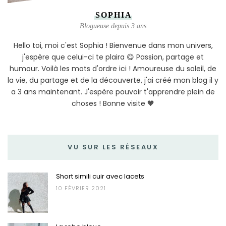
SOPHIA
Blogueuse depuis 3 ans
Hello toi, moi c'est Sophia ! Bienvenue dans mon univers,
j'espère que celui-ci te plaira 😋 Passion, partage et
humour. Voilà les mots d'ordre ici ! Amoureuse du soleil, de
la vie, du partage et de la découverte, j'ai créé mon blog il y
a 3 ans maintenant. J'espère pouvoir t'apprendre plein de
choses ! Bonne visite 🧡
VU SUR LES RÉSEAUX
Short simili cuir avec lacets
10 FÉVRIER 2021