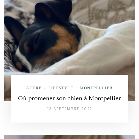
AUTRE
LIFESTYLE
MONTPELLIER
/
/
Où promener son chien à Montpellier
13 SEPTEMBRE 2021