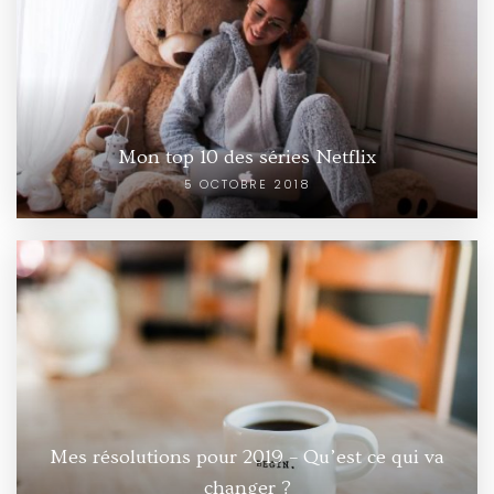
Mon top 10 des séries Netflix
5 OCTOBRE 2018
Mes résolutions pour 2019 – Qu’est ce qui va
changer ?