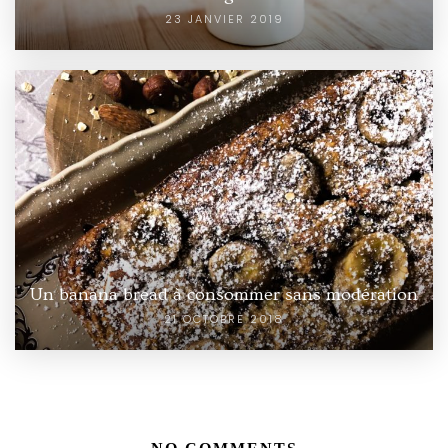
23 JANVIER 2019
Un banana bread à consommer sans modération
21 OCTOBRE 2018