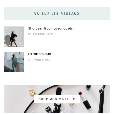
VU SUR LES RÉSEAUX
Short simili cuir avec lacets
10 FÉVRIER 2021
La robe bleue
6 FÉVRIER 2021
SHOP MON MAKE UP