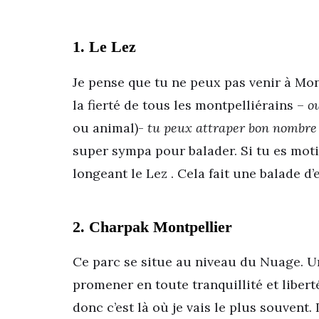
1. Le Lez
Je pense que tu ne peux pas venir à Mont
la fierté de tous les montpelliérains –
o
ou animal)-
tu peux attraper bon nombre 
super sympa pour balader. Si tu es moti
longeant le Lez . Cela fait une balade d
2. Charpak Montpellier
Ce parc se situe au niveau du Nuage. 
promener en toute tranquillité et libert
donc c’est là où je vais le plus souvent. 