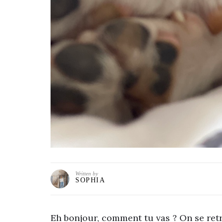
Written by
SOPHIA
Eh bonjour, comment tu vas ? On se ret