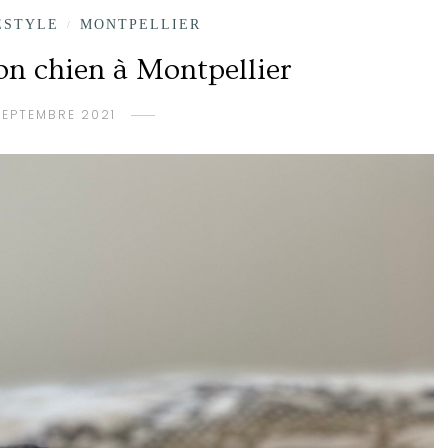
ESTYLE
MONTPELLIER
/
n chien à Montpellier
SEPTEMBRE 2021