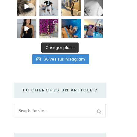
Charger plus…
Suivez sur Instagram
TU CHERCHES UN ARTICLE ?