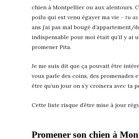
chien à Montpellier ou aux alentours. Ce
poilu qui est venu égayer ma vie –
tu as
ans j’ai pas mal bougé d’appartement/de
indispensable pour moi était qu’il y ai
promener Pita.
Je me suis dit que ça pouvait être intér
vous parle des coins, des promenades et 
être qu’un jour on s’y croisera avec ta p
Cette liste risque d’être mise à jour ré
Promener son chien à Mont