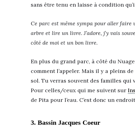
sans être tenu en laisse à condition qu’
C
e parc est même sympa pour aller faire u
arbre et lire un livre. J’adore, j’y vais sou
côté de moi et un bon livre.
En plus du grand parc, à côté du Nuage t
comment l’appeler. Mais il y a pleins de 
sol. Tu verras souvent des familles qui v
Pour celles/ceux qui me suivent sur
In
de Pita pour l’eau. C’est donc un endro
3. Bassin Jacques Coeur