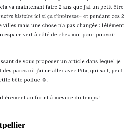
la va maintenant faire 2 ans que j’ai un petit être
 notre histoire
ici
si ça t’intéresse
– et pendant ces 2
 villes mais une chose n’a pas changée : l’élément
 un espace vert à côté de chez moi pour pouvoir
essant de vous proposer un article dans lequel je
des parcs où j’aime aller avec Pita, qui sait, peut
etite bête poilue ☺️.
gulièrement au fur et à mesure du temps !
pellier