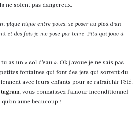
ils ne soient pas dangereux.
n pique nique entre potes, se poser au pied d’un
vent et des fois je me pose par terre
,
Pita qui joue à
u as un « sol d’eau ». Ok j’avoue je ne sais pas
petites fontaines qui font des jets qui sortent du
iennent avec leurs enfants pour se rafraîchir l’été.
stagram
, vous connaissez l’amour inconditionnel
it qu’on aime beaucoup !