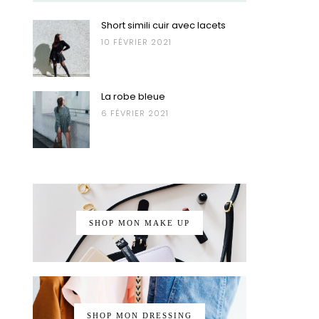
Short simili cuir avec lacets
10 FÉVRIER 2021
La robe bleue
6 FÉVRIER 2021
SHOP MON MAKE UP
SHOP MON DRESSING