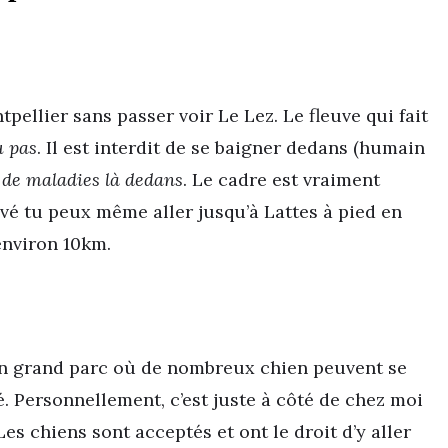
pellier sans passer voir Le Lez. Le fleuve qui fait
u pas
. Il est interdit de se baigner dedans (humain
de maladies là dedans
. Le cadre est vraiment
vé tu peux même aller jusqu’à Lattes à pied en
’environ 10km.
Un grand parc où de nombreux chien peuvent se
é. Personnellement, c’est juste à côté de chez moi
Les chiens sont acceptés et ont le droit d’y aller