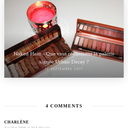
Naked Heat – Que vaut réellement la palette
signée Urban Decay ?
12 SEPTEMBRE 2017
4 COMMENTS
CHARLÈNE