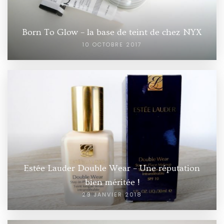
Born To Glow – la base de teint de chez NYX
10 OCTOBRE 2017
Estée Lauder Double Wear – Une réputation
bien méritée !
29 JANVIER 2018