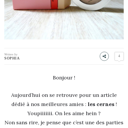
Written by
4
SOPHIA
Bonjour !
Aujourd’hui on se retrouve pour un article
dédié à nos meilleures amies :
les cernes
!
Youpiiiiiii. On les aime hein ?
Non sans rire, je pense que c’est une des parties