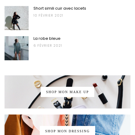
Short simili cuir avec lacets
10 FÉVRIER 2021
La robe bleue
6 FÉVRIER 2021
SHOP MON MAKE UP
SHOP MON DRESSING