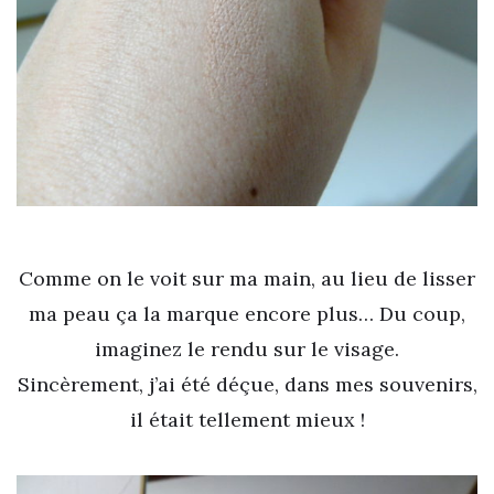
Comme on le voit sur ma main, au lieu de lisser
ma peau ça la marque encore plus… Du coup,
imaginez le rendu sur le visage.
Sincèrement, j’ai été déçue, dans mes souvenirs,
il était tellement mieux !