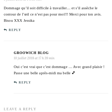
Dommage qu’il soit difficile à travailler… et s’il assèche le
contour de l’œil ce n’est pas pour moi!!! Merci pour ton avis.
Bisou XXX Jessika
REPLY
GROOWICH BLOG
10 juillet 2018 at 17 h 39 min
Oui c’est vrai que c’est dommage … Avec grand plaisir !
Passe une belle après-midi ma belle 💕
REPLY
LEAVE A REPLY