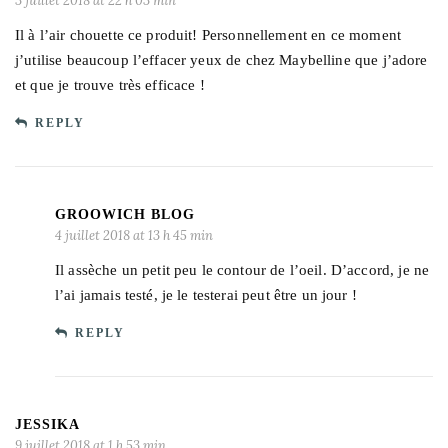
3 juillet 2018 at 22 h 03 min
Il à l’air chouette ce produit! Personnellement en ce moment
j’utilise beaucoup l’effacer yeux de chez Maybelline que j’adore
et que je trouve très efficace !
REPLY
GROOWICH BLOG
4 juillet 2018 at 13 h 45 min
Il assèche un petit peu le contour de l’oeil. D’accord, je ne
l’ai jamais testé, je le testerai peut être un jour !
REPLY
JESSIKA
9 juillet 2018 at 1 h 53 min