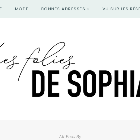
E
MODE
BONNES ADRESSES
VU SUR LES RÉS
All Posts By