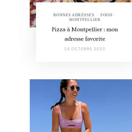
BONNES ADRESSES
FOOD
/
/
MONTPELLIER
Pizza à Montpellier : mon
adresse favorite
24 OCTOBRE 2022