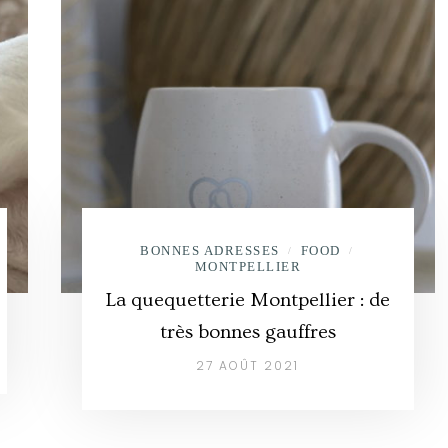
BONNES ADRESSES
FOOD
/
/
MONTPELLIER
La quequetterie Montpellier : de
très bonnes gauffres
27 AOÛT 2021