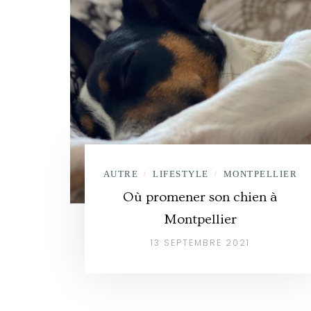
AUTRE
LIFESTYLE
MONTPELLIER
/
/
Où promener son chien à
Montpellier
13 SEPTEMBRE 2021