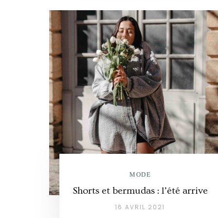
MODE
Shorts et bermudas : l’été arrive
16 AVRIL 2021