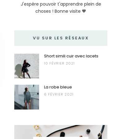
J'espère pouvoir t'apprendre plein de
choses ! Bonne visite 🧡
VU SUR LES RÉSEAUX
Short simili cuir avec lacets
10 FÉVRIER 2021
La robe bleue
6 FÉVRIER 2021