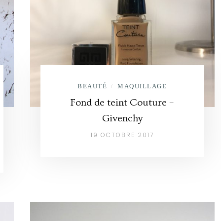
BEAUTÉ
MAQUILLAGE
/
Fond de teint Couture –
Givenchy
19 OCTOBRE 2017