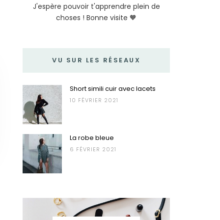
J'espère pouvoir t'apprendre plein de
choses ! Bonne visite 🧡
VU SUR LES RÉSEAUX
Short simili cuir avec lacets
10 FÉVRIER 2021
La robe bleue
6 FÉVRIER 2021