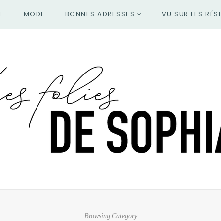
E
MODE
BONNES ADRESSES
VU SUR LES RÉS
Browsing Category