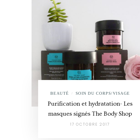
BEAUTÉ
SOIN DU CORPS/VISAGE
/
Purification et hydratation- Les
masques signés The Body Shop
17 OCTOBRE 2017