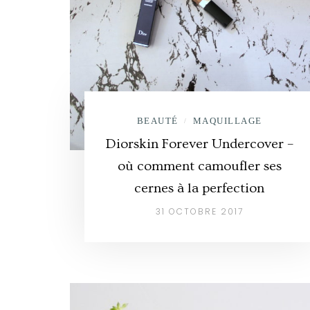
BEAUTÉ
MAQUILLAGE
/
Diorskin Forever Undercover –
où comment camoufler ses
cernes à la perfection
31 OCTOBRE 2017