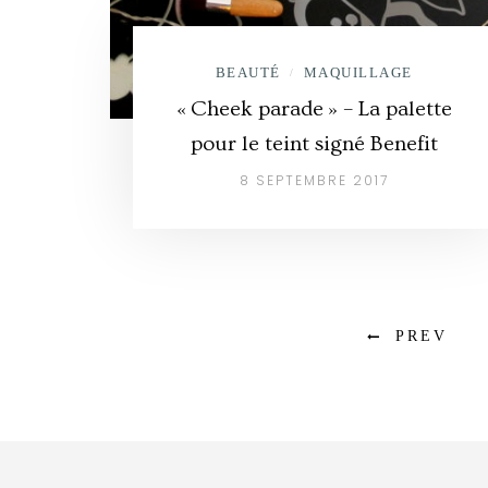
BEAUTÉ
MAQUILLAGE
/
« Cheek parade » – La palette
pour le teint signé Benefit
8 SEPTEMBRE 2017
PREV