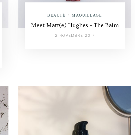
BEAUTÉ
MAQUILLAGE
/
Meet Matt(e) Hughes – The Balm
2 NOVEMBRE 2017