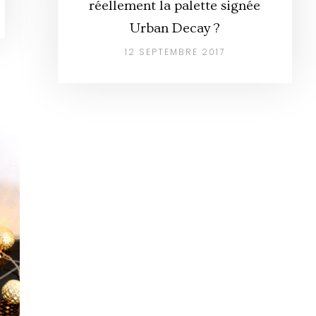
réellement la palette signée
Urban Decay ?
12 SEPTEMBRE 2017