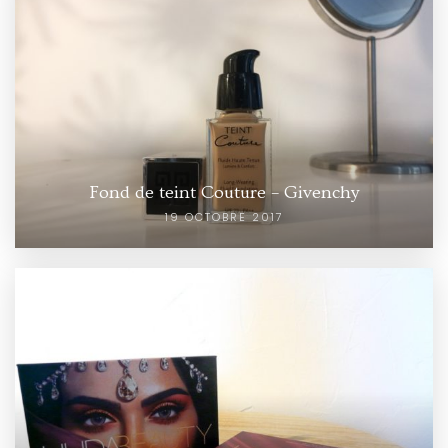
Fond de teint Couture – Givenchy
19 OCTOBRE 2017