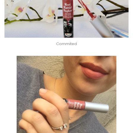
Commited