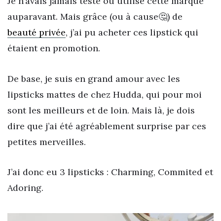
Je n’avais jamais testé ou utilisé cette marque
auparavant. Mais grâce (ou à cause🤔) de
beauté privée
, j’ai pu acheter ces lipstick qui
étaient en promotion.
De base, je suis en grand amour avec les
lipsticks mattes de chez Hudda, qui pour moi
sont les meilleurs et de loin. Mais là, je dois
dire que j’ai été agréablement surprise par ces
petites merveilles.
J’ai donc eu 3 lipsticks : Charming, Commited et
Adoring.