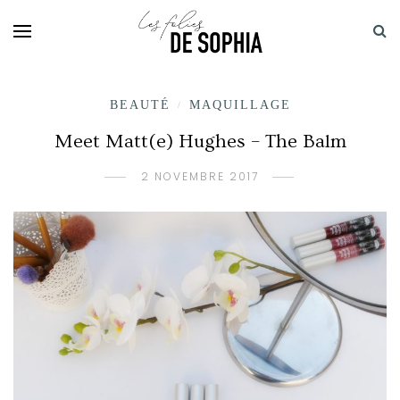
BEAUTÉ
MAQUILLAGE
/
Meet Matt(e) Hughes – The Balm
2 NOVEMBRE 2017