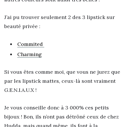
J’ai pu trouver seulement 2 des 3 lipstick sur
beauté privée :
Commited
Charming
Si vous êtes comme moi, que vous ne jurez que
par les lipstick mattes, ceux-là sont vraiment
G.E.N.I.A.U.X !
Je vous conseille donc à 3 000% ces petits
bijoux ! Bon, ils n’ont pas détrôné ceux de chez
Hudda, mais quand même, ils font à la