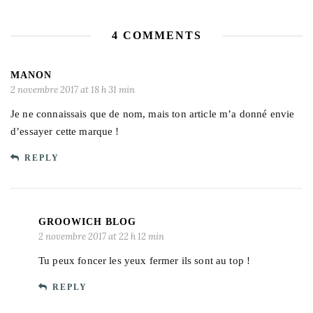
4 COMMENTS
MANON
2 novembre 2017 at 18 h 31 min
Je ne connaissais que de nom, mais ton article m’a donné envie
d’essayer cette marque !
REPLY
GROOWICH BLOG
2 novembre 2017 at 22 h 12 min
Tu peux foncer les yeux fermer ils sont au top !
REPLY