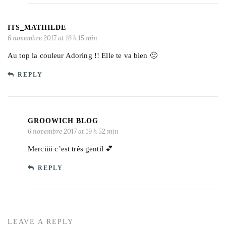
ITS_MATHILDE
6 novembre 2017 at 16 h 15 min
Au top la couleur Adoring !! Elle te va bien 🙂
REPLY
GROOWICH BLOG
6 novembre 2017 at 19 h 52 min
Merciiii c’est très gentil 💕
REPLY
LEAVE A REPLY