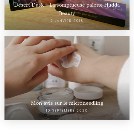
Desert Dusk – La somptueuse palette Hudda
Beauty
2 JANVIER 2018
Mon avis sur le microneedling
10 SEPTEMBRE 2020