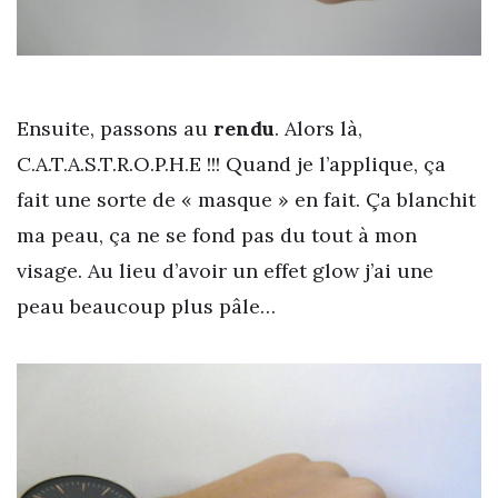
Ensuite, passons au
rendu
. Alors là,
C.A.T.A.S.T.R.O.P.H.E !!! Quand je l’applique, ça
fait une sorte de « masque » en fait. Ça blanchit
ma peau, ça ne se fond pas du tout à mon
visage. Au lieu d’avoir un effet glow j’ai une
peau beaucoup plus pâle…