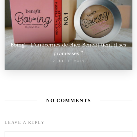
Boing – L’anticernes de chez Benefit tient-il ses
promesses ?
2 JUILLET 2018
NO COMMENTS
LEAVE A REPLY