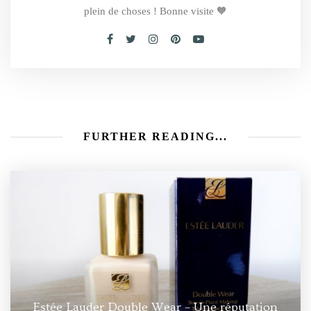
plein de choses ! Bonne visite 🧡
FURTHER READING...
Estée Lauder Double Wear – Une réputation