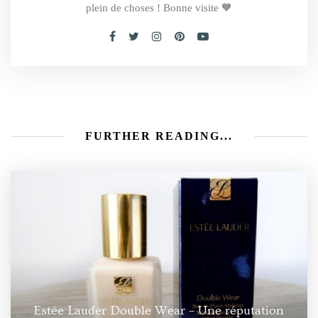
plein de choses ! Bonne visite 🧡
FURTHER READING...
Estée Lauder Double Wear – Une réputation