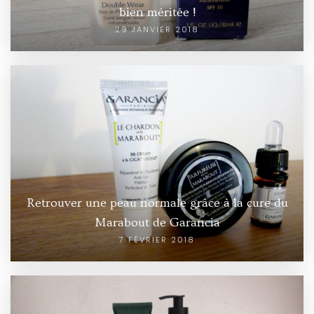
bien méritée !
29 JANVIER 2018
Retrouver une peau normale grâce à la cure du
Marabout de Garancia
7 FÉVRIER 2018