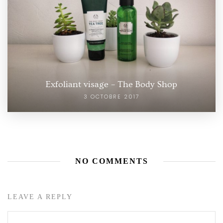
Exfoliant visage – The Body Shop
3 OCTOBRE 2017
NO COMMENTS
LEAVE A REPLY